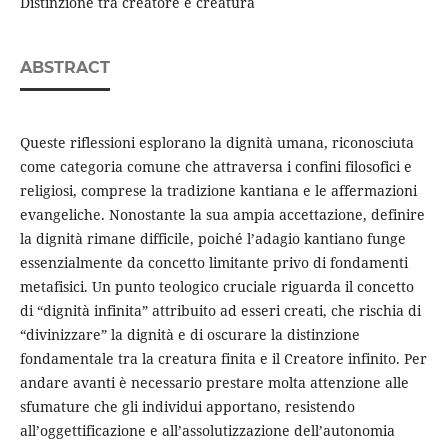
Distinzione tra creatore e creatura
ABSTRACT
Queste riflessioni esplorano la dignità umana, riconosciuta
come categoria comune che attraversa i confini filosofici e
religiosi, comprese la tradizione kantiana e le affermazioni
evangeliche. Nonostante la sua ampia accettazione, definire
la dignità rimane difficile, poiché l’adagio kantiano funge
essenzialmente da concetto limitante privo di fondamenti
metafisici. Un punto teologico cruciale riguarda il concetto
di “dignità infinita” attribuito ad esseri creati, che rischia di
“divinizzare” la dignità e di oscurare la distinzione
fondamentale tra la creatura finita e il Creatore infinito. Per
andare avanti è necessario prestare molta attenzione alle
sfumature che gli individui apportano, resistendo
all’oggettificazione e all’assolutizzazione dell’autonomia