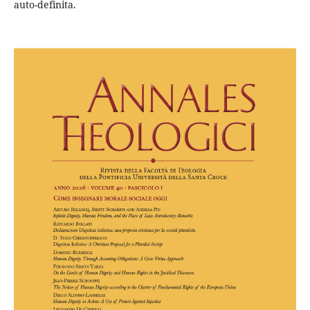
auto-definita.