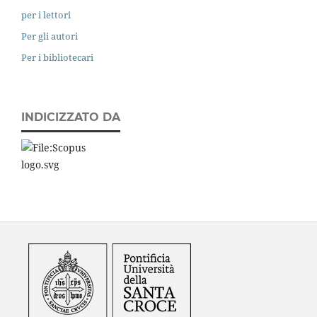
per i lettori
Per gli autori
Per i bibliotecari
INDICIZZATO DA