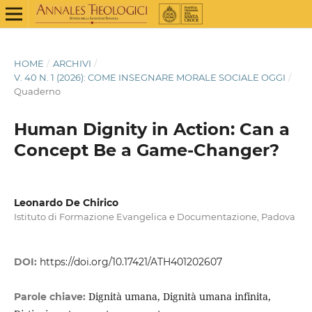
HOME
/
ARCHIVI
/
V. 40 N. 1 (2026): COME INSEGNARE MORALE SOCIALE OGGI
/
Quaderno
Human Dignity in Action: Can a
Concept Be a Game-Changer?
Leonardo De Chirico
Istituto di Formazione Evangelica e Documentazione, Padova
DOI:
https://doi.org/10.17421/ATH401202607
Dignità umana, Dignità umana infinita,
Parole chiave: