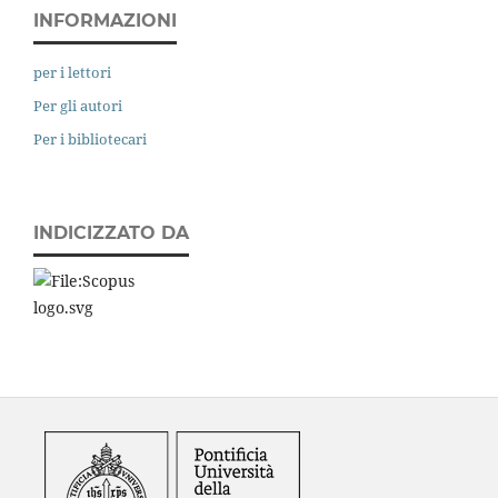
INFORMAZIONI
per i lettori
Per gli autori
Per i bibliotecari
INDICIZZATO DA