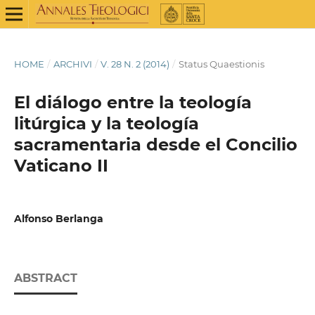
HOME
/
ARCHIVI
/
V. 28 N. 2 (2014)
/
Status Quaestionis
El diálogo entre la teología
litúrgica y la teología
sacramentaria desde el Concilio
Vaticano II
Alfonso Berlanga
ABSTRACT