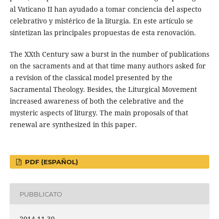
al Vaticano II han ayudado a tomar conciencia del aspecto
celebrativo y mistérico de la liturgia. En este artículo se
sintetizan las principales propuestas de esta renovación.
The XXth Century saw a burst in the number of publications
on the sacraments and at that time many authors asked for
a revision of the classical model presented by the
Sacramental Theology. Besides, the Liturgical Movement
increased awareness of both the celebrative and the
mysteric aspects of liturgy. The main proposals of that
renewal are synthesized in this paper.
PDF (ESPAÑOL)
PUBBLICATO
2014-11-30