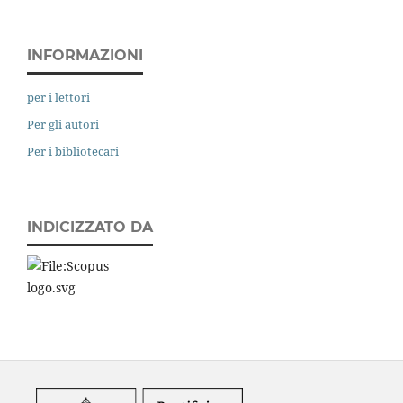
INFORMAZIONI
per i lettori
Per gli autori
Per i bibliotecari
INDICIZZATO DA