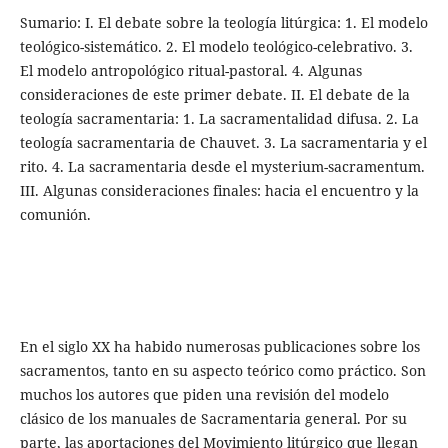
Sumario: I. El debate sobre la teología litúrgica: 1. El modelo
teológico-sistemático. 2. El modelo teológico-celebrativo. 3.
El modelo antropológico ritual-pastoral. 4. Algunas
consideraciones de este primer debate. II. El debate de la
teología sacramentaria: 1. La sacramentalidad difusa. 2. La
teología sacramentaria de Chauvet. 3. La sacramentaria y el
rito. 4. La sacramentaria desde el mysterium-sacramentum.
III. Algunas consideraciones finales: hacia el encuentro y la
comunión.
En el siglo XX ha habido numerosas publicaciones sobre los
sacramentos, tanto en su aspecto teórico como práctico. Son
muchos los autores que piden una revisión del modelo
clásico de los manuales de Sacramentaria general. Por su
parte, las aportaciones del Movimiento litúrgico que llegan