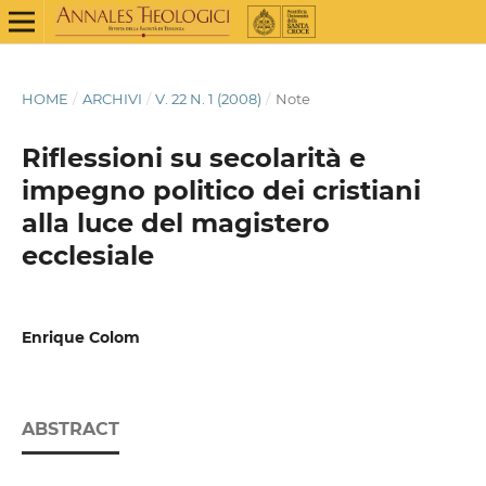
HOME
/
ARCHIVI
/
V. 22 N. 1 (2008)
/
Note
Riflessioni su secolarità e
impegno politico dei cristiani
alla luce del magistero
ecclesiale
Enrique Colom
ABSTRACT