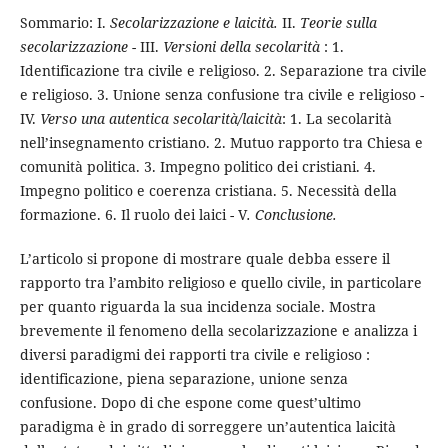
Sommario: I.
Secolarizzazione e laicità.
II.
Teorie sulla
secolarizzazione -
III.
Versioni della secolarità
: 1.
Identificazione tra civile e religioso. 2. Separazione tra civile
e religioso. 3. Unione senza confusione tra civile e religioso -
IV.
Verso una autentica secolarità/laicità
: 1. La secolarità
nell’insegnamento cristiano. 2. Mutuo rapporto tra Chiesa e
comunità politica. 3. Impegno politico dei cristiani. 4.
Impegno politico e coerenza cristiana. 5. Necessità della
formazione. 6. Il ruolo dei laici - V
. Conclusione.
L’articolo si propone di mostrare quale debba essere il
rapporto tra l’ambito religioso e quello civile, in particolare
per quanto riguarda la sua incidenza sociale. Mostra
brevemente il fenomeno della secolarizzazione e analizza i
diversi paradigmi dei rapporti tra civile e religioso :
identificazione, piena separazione, unione senza
confusione. Dopo di che espone come quest’ultimo
paradigma è in grado di sorreggere un’autentica laicità