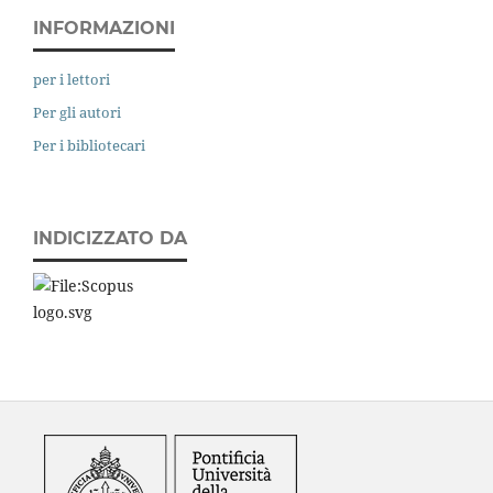
INFORMAZIONI
per i lettori
Per gli autori
Per i bibliotecari
INDICIZZATO DA