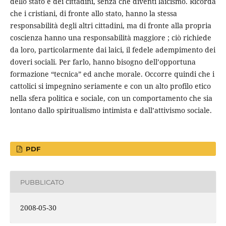
dello stato e dei cittadini, senza che diventi laicismo. Ricorda
che i cristiani, di fronte allo stato, hanno la stessa
responsabilità degli altri cittadini, ma di fronte alla propria
coscienza hanno una responsabilità maggiore ; ciò richiede
da loro, particolarmente dai laici, il fedele adempimento dei
doveri sociali. Per farlo, hanno bisogno dell’opportuna
formazione “tecnica” ed anche morale. Occorre quindi che i
cattolici si impegnino seriamente e con un alto profilo etico
nella sfera politica e sociale, con un comportamento che sia
lontano dallo spiritualismo intimista e dall’attivismo sociale.
PDF
PUBBLICATO
2008-05-30