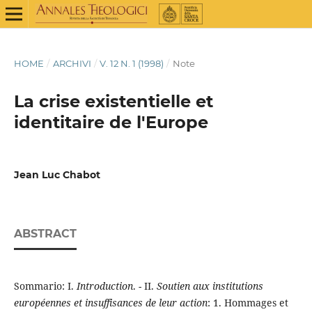
HOME
/
ARCHIVI
/
V. 12 N. 1 (1998)
/
Note
La crise existentielle et
identitaire de l'Europe
Jean Luc Chabot
ABSTRACT
Sommario: I.
Introduction
. - II.
Soutien aux institutions
européennes et insuffisances de leur action
: 1. Hommages et