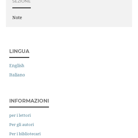
SEZIONE
Note
LINGUA
English
Italiano
INFORMAZIONI
per i lettori
Per gli autori
Per i bibliotecari