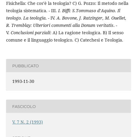
Fisichella: Che cos’è la teologia? C) G. Pozzo: Il metodo nella
teologia sistematica. - III.
I. Biffi: S.Tommaso d’Aquino. Il
teologo. La teologia
. - IV.
A. Bovone, J. Ratzinger, M. Ouellet,
R. Tremblay: Ulteriori commenti alla Donum veritatis
. -
V.
Conclusioni parziali
: A) La ragione teologica. B) Il senso
comune e il linguaggio teologico. C) Catechesi e Teologia.
PUBBLICATO
1993-11-30
FASCICOLO
V. 7 N. 2 (1993)