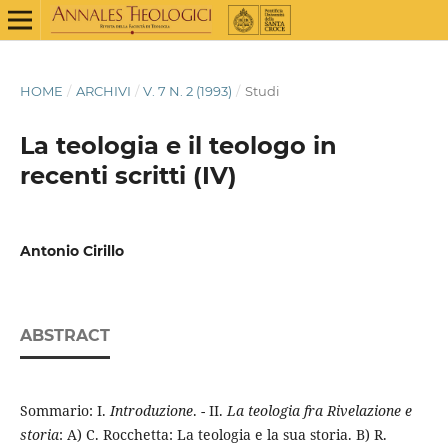
HOME
/
ARCHIVI
/
V. 7 N. 2 (1993)
/
Studi
La teologia e il teologo in
recenti scritti (IV)
Antonio Cirillo
ABSTRACT
Sommario: I.
Introduzione
. - II.
La teologia fra Rivelazione e
storia
: A) C. Rocchetta: La teologia e la sua storia. B) R.