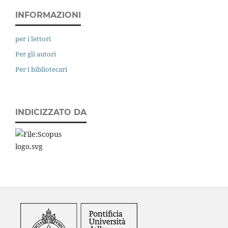
INFORMAZIONI
per i lettori
Per gli autori
Per i bibliotecari
INDICIZZATO DA